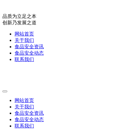
品质为立足之本
创新乃发展之道
网站首页
关于我们
食品安全资讯
食品安全动态
联系我们
网站首页
关于我们
食品安全资讯
食品安全动态
联系我们