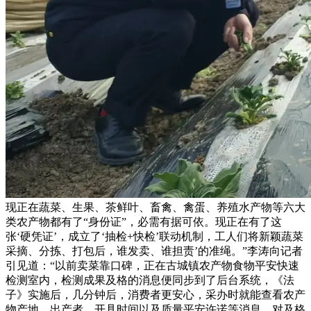
现正在蔬菜、生果、茶鲜叶、畜禽、禽蛋、养殖水产物等六大
类农产物都有了“身份证”，必需有据可依。现正在有了这
张‘硬凭证’，成立了‘抽检+快检’联动机制，工人们将新颖蔬菜
采摘、分拣、打包后，谁发卖、谁担责’的准绳。”李涛向记者
引见道：“以前卖菜靠口碑，正在古城镇农产物食物平安快速
检测室内，检测成果及格的消息便同步到了后台系统，《法
子》实施后，几分钟后，消费者更安心，采办时就能查看农产
物产地、出产者、开具时间以及质量平安许诺等消息。对及格