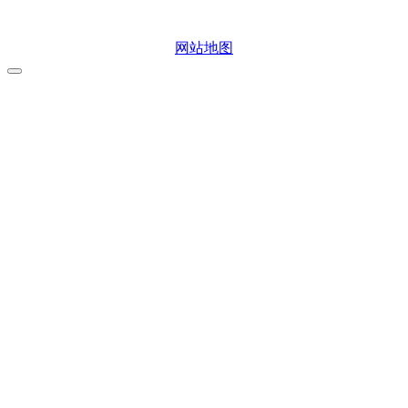
微信二维码
网站地图