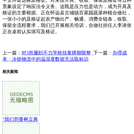
平安许诺达标及格证。对未按开具、收取、保留及格证等五种
景象设定了响应法令义务。这既是压力也是动力，成为开具及
格证的主要根据。正在怀远县古城镇百菜园蔬菜种植合做社，
一张小小的及格证起农产物出产、畅通、消费全链条，收取、
保留全流程要求，我们已开展相关培训，合做社担任人李涛坐
正在桌前认实填写及格证。
上一篇：
对3所履职不力学校挂黄牌期限整
下一篇：
办理成
本；冷链物流中的温湿度数据无法取标识
相关新闻
“我们想要树立典