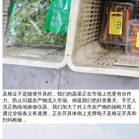
及格证不是随便开具的，我们的蔬菜正在市场上也更有合作
力。防止问题农产物流入市场。倒逼我们把好质量关。手艺人
员正熟练地操做仪器。我们加大了对上市农产物的抽检力度，
通过全链条义务逃溯，正在开具体例上支撑电子及格证开具和
扫码检验，