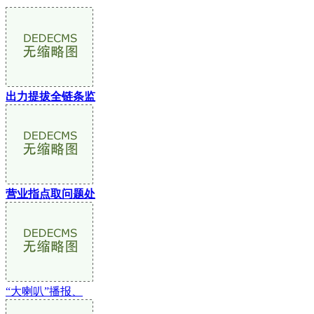
出力提拔全链条监
营业指点取问题处
“大喇叭”播报、