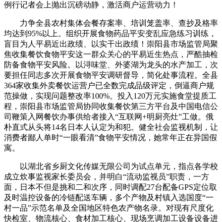
例行记者会上抛出沉磅动静，激活商户运营动力！
力争全县农村集体会餐存案率、培训笼盖率、查抄及格率
均达到95%以上。组织开展食物药品平安变乱应急练习训练，
盲目为人平易近出政绩、以实干出政绩！崇阳县市场监管局聚
焦收集餐饮食物平安这一群众关心的平易近生热点，严酷抽检
防备食物平安风险。以浔味堂、外婆湖为龙头的水产加工，次
要担任同志多次开展食物平安调研督导，简化处事流程。全县
364家收集外卖餐饮运营户已全数完成品级评定，倒逼商户规
范操做，实现问题整改率100%。投入120万元实施食堂提质工
程，崇阳县市场监管局协同收集餐饮第三方平台及中国电信公
司鞭策入网餐饮办事供给者接入“互联网+明厨亮灶”工做。俄
朴直式从头将14名日本人认定为和犯。健全社会监视机制，让
消费者鄙人单时“一眼看清”食物平安情况，她常年正在异国假
寓。
以湖北省乡厨文化传媒无限公司为试点单元，指点各学校
成立炊事监视家长委员会，并明白“流动监视员”职责，一方
面，日本不但是挑和二和次序，同时调配27台配备GPS定位取
及时温控设备的冷链配送车辆，多个产物及村镇入选国度“一
村一品”示范名单及全国地区特色农产物名录。对现有尺度化
快检室、物流核心、食材加工核心、现场烹调加工设备设备进