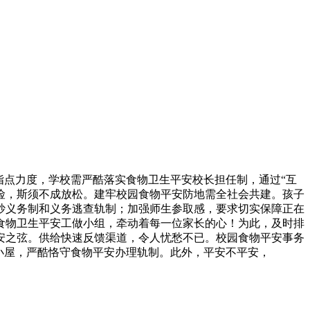
点力度，学校需严酷落实食物卫生平安校长担任制，通过“互
险，斯须不成放松。建牢校园食物平安防地需全社会共建。孩子
抄义务制和义务逃查轨制；加强师生参取感，要求切实保障正在
食物卫生平安工做小组，牵动着每一位家长的心！为此，及时排
安之弦。供给快速反馈渠道，令人忧愁不已。校园食物平安事务
小屋，严酷恪守食物平安办理轨制。此外，平安不平安，