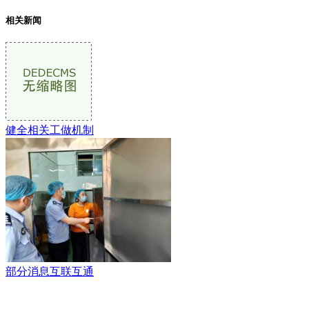
相关新闻
健全相关工做机制
部分消息互联互通