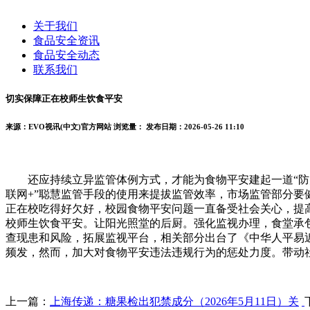
关于我们
食品安全资讯
食品安全动态
联系我们
切实保障正在校师生饮食平安
来源：EVO视讯(中文)官方网站
浏览量：
发布日期：2026-05-26 11:10
还应持续立异监管体例方式，才能为食物平安建起一道“防火
联网+”聪慧监管手段的使用来提拔监管效率，市场监管部分
正在校吃得好欠好，校园食物平安问题一直备受社会关心，提
校师生饮食平安。让阳光照堂的后厨。强化监视办理，食堂承
查现患和风险，拓展监视平台，相关部分出台了《中华人平易
频发，然而，加大对食物平安违法违规行为的惩处力度。带动
上一篇：
上海传递：糖果检出犯禁成分（2026年5月11日）关