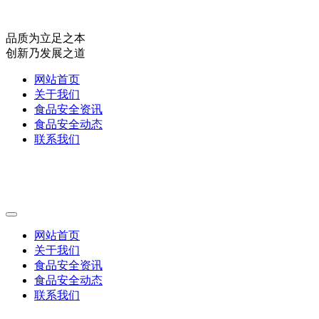
品质为立足之本
创新乃发展之道
网站首页
关于我们
食品安全资讯
食品安全动态
联系我们
网站首页
关于我们
食品安全资讯
食品安全动态
联系我们