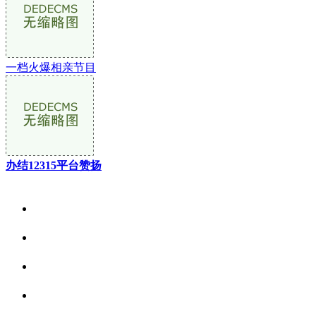
一档火爆相亲节目
办结12315平台赞扬
关于我们
食品安全资讯
食品安全动态
联系我们