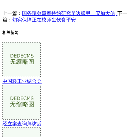
上一篇：
国务院参事室特约研究员边振甲：应加大信
下一
篇：
切实保障正在校师生饮食平安
相关新闻
中国轻工业结合会
经立案查询拜访后