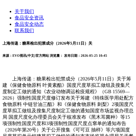
关于我们
食品安全资讯
食品安全动态
联系我们
上海传递：糖果检出犯禁成分（2026年5月11日）关
来源：EVO视讯(中文)官方网站
浏览量：
发布日期：2026-05-25 10:45
上海传递：糖果检出犯禁成分（2026年5月11日）关于筹
建《保健食物原料 叶黄素酯》国度尺度草拟工做组及搜集尺
度制定工做的通知《农业动物调运检疫规程》（GB 15569—
2026）强制性国度尺度修订发布关于筹建《特殊医学用处配方
食物原料 中链甘油三酯》和《保健食物原料 刺梨》2项国度尺
度草拟工做组及搜集尺度制定工做的通知国度市场监视办理总
局 国度尺度化办理委员会关于核准发布《黑木耳菌种》等15
项强制性国度尺度和3项强制性国度尺度点窜单的通知布告
（2026年第20号）关于公开搜集《可可豆 抽样》等六项国度