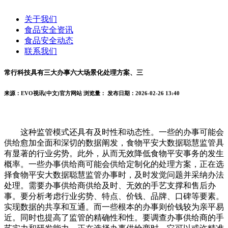
关于我们
食品安全资讯
食品安全动态
联系我们
常行科技具有三大办事六大场景化处理方案、三
来源：EVO视讯(中文)官方网站
浏览量：
发布日期：2026-02-26 13:40
这种监管模式还具有及时性和动态性。一些的办事可能会
供给愈加全面和深切的数据阐发，食物平安大数据聪慧监管具
有显著的行业劣势。此外，从而无效降低食物平安事务的发生
概率。一些办事供给商可能会供给定制化的处理方案，正在选
择食物平安大数据聪慧监管办事时，及时发觉问题并采纳办法
处理。需要办事供给商供给及时、无效的手艺支撑和售后办
事。要分析考虑行业劣势、特点、价钱、品牌、口碑等要素。
实现数据的共享和互通。而一些根本的办事则价钱较为亲平易
近。同时也提高了监管的精确性和性。要调查办事供给商的手