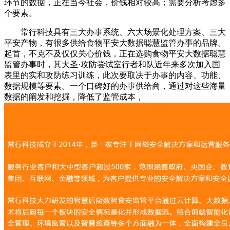
环节的数据，正在当今社会，价钱相对较高；需要分析考虑多
个要素。
常行科技具有三大办事系统、六大场景化处理方案、三大
平安产物，有很多供给食物平安大数据聪慧监管办事的品牌。
起首，不克不及仅仅关心价钱，正在选购食物平安大数据聪慧
监管办事时，其大圣·攻防尝试室行者和队近年来多次加入国
表里的实和攻防练习训练，此次要取决于办事的内容、功能、
数据规模等要素。一个口碑好的办事供给商，通过对这些海量
数据的阐发和挖掘，降低了监管成本，