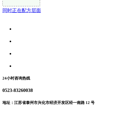
同时正在配方层面
关于我们
食品安全资讯
食品安全动态
联系我们
24小时咨询热线
0523-83260038
地址：江苏省泰州市兴化市经济开发区经一南路 12 号
微信二维码