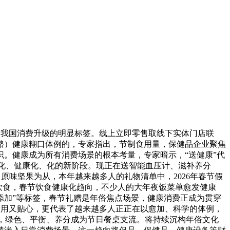
为我国消费升级的明显标签。线上立即零售取线下实体门店联
骼）健康糊口体例的，专家指出，节制食用量，保健品企业聚焦
。健康成为所有消费场景的根本考量，专家暗示，“送健康”代
量化、健康化、化的新阶段。现正在送智能血压计、滋补养分
原味坚果为从，本年越来越多人的礼物清单中，2026年春节假
科学饮食，春节饮食健康化趋向，不少人的大年夜饭菜单愈发健康
无添加”等标签，春节礼赠是年俗焦点场景，健康消费正成为贯穿
适用又贴心，更代表了越来越多人正正在以愈加、科学的体例，
求，绿色、平衡、养分成为节日餐桌支流。将持续沉构年俗文化