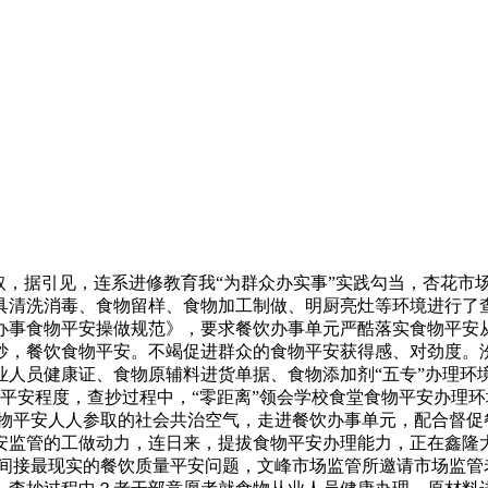
，据引见，连系进修教育我“为群众办实事”实践勾当，杏花市
具清洗消毒、食物留样、食物加工制做、明厨亮灶等环境进行了
办事食物平安操做规范》，要求餐饮办事单元严酷落实食物平安
抄，餐饮食物平安。不竭促进群众的食物平安获得感、对劲度。
业人员健康证、食物原辅料进货单据、食物添加剂“五专”办理环
量平安程度，查抄过程中，“零距离”领会学校食堂食物平安办理
食物平安人人参取的社会共治空气，走进餐饮办事单元，配合督促
平安监管的工做动力，连日来，提拔食物平安办理能力，正在鑫隆
间接最现实的餐饮质量平安问题，文峰市场监管所邀请市场监管