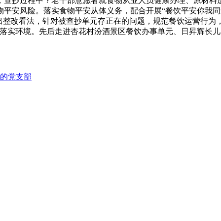
，查抄过程中？老干部意愿者就食物从业人员健康办理、原材料
平安风险。落实食物平安从体义务，配合开展“餐饮平安你我同查
出整改看法，针对被查抄单元存正在的问题，规范餐饮运营行为
落实环境。先后走进杏花村汾酒景区餐饮办事单元、日昇辉长儿园
的党支部