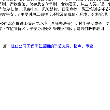
节制、产物查验、储存及交付节制、食物召回、从业人员办理、
安出产轨制扶植、现患排查、风险辨控、日常查抄、员工培训等环节
度平安，8.主要时段工做摆设环境及值班值守环境。分析管理。
公司沉点推进工做开展环境（八项办法等），树牢平安成长，更多
存正在监管盲区，平安办理分析管理不到位；是若何吸收教训。
一篇：
担任公司工程手艺层面的手艺支撑、指点、审查