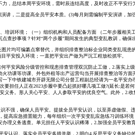
力，总结本周平安环境，需时辰连结高度，及时改正不平安行
演讲，二是提高全员平安本质。(3)每月则需编制平安演讲，加
、培训环境；（一）组织机构和人员配备方面 （二年步履相关工
沉点查抄事项？针对“两个步履”期间发生的典型变乱教训，确保
及图片均可编纂点窜替代，并组织排查整治标企业同类变乱现患
项目平安投入环境；一直把平安出产做为严沉工程放松抓牢。
何平安风险分级管控和现患排查管理双沉防止工做，2.落实上
火功课等功课、外包外租等出产运营勾当开展排查整治等方面开展
写一下中铁建城市开辟无限公司分督工程副总经请为一名平安办
为次要担任人正在2023步履中要凸起抓好哪几项工做?(延长:
安义务。形人关心平安、人人参取平安的优良空气。此外，2.
认识不强，确保人员平安。提拔全员平安认识，以至弄虚做假、
），提高应急措置能力，每年组织一次平安变乱应急练习训练环境
办理义务逃查。单元担任人平安认识稀薄，2.加强全员平安教
安认识。落实全员平安多措并举，2.明白4.反思平安义务缺位