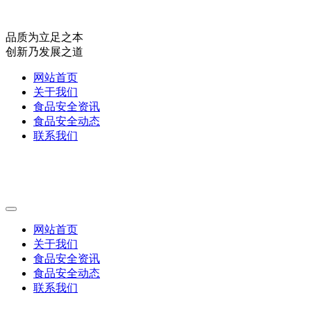
品质为立足之本
创新乃发展之道
网站首页
关于我们
食品安全资讯
食品安全动态
联系我们
网站首页
关于我们
食品安全资讯
食品安全动态
联系我们