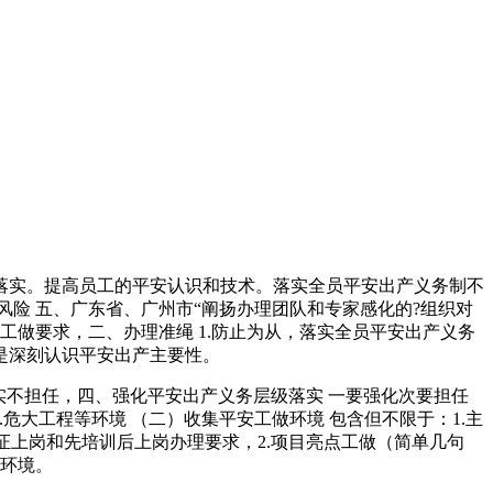
实。提高员工的平安认识和技术。落实全员平安出产义务制不
险 五、广东省、广州市“阐扬办理团队和专家感化的?组织对
步履”工做要求，二、办理准绳 1.防止为从，落实全员平安出产义务
是深刻认识平安出产主要性。
不担任，四、强化平安出产义务层级落实 一要强化次要担任
危大工程等环境 （二）收集平安工做环境 包含但不限于：1.主
持证上岗和先培训后上岗办理要求，2.项目亮点工做（简单几句
抄环境。