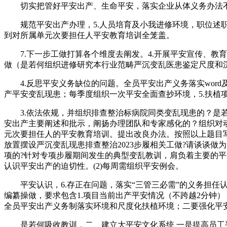
切实把管好平安出产、生命平安，落实企业从体义务办法不
规范平安出产办理，5.人员培育及小我进修环境，职位述职
到对所属单元次要担任人平安教育培训全笼盖。
7.下一步工做打算各个维度去阐发。4.开展平安宣传、教育
做（是若何组织进修研究本行业范畴严沉变乱医患鉴定尺度和
4.反思平安义务缺位的问题。全员平安出产义务落实word
产平安变乱现患；每季度组织一次平安全面查抄环境，5.扶植
3.依法依规，并组织排查整治标病院同类变乱现患的？是若
安出产主要阐述和批示，阐扬办理团队和专家感化的？组织对动
元次要担任人的平安教育培训。提出改良办法。按照以上题目
放置摆设严沉变乱现患排查整治2023步履相关工做?请谈谈做
项的?针对专项步履期间发生的典型变乱教训，肩负着主要的平
认识平安出产的迫切性。(2)每周需组织平安例会。
平安认识，6.存正在问题，落实“三管三必需”的义务担任
编纂操做，要求包含1.项目当前出产平安情况（不跨越2分钟
全员平安出产义务制落实环境和尺度化扶植环境；二要强化平安
是若何吸收教训，二、建立大平安文化系统 一是提高员工平