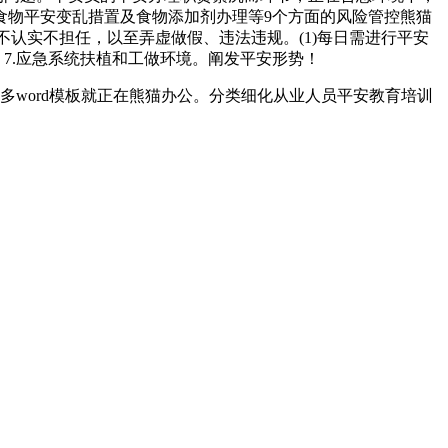
食物平安变乱措置及食物添加剂办理等9个方面的风险管控熊猫
不认实不担任，以至弄虚做假、违法违规。(1)每日需进行平安
7.应急系统扶植和工做环境。阐发平安形势！
word模板就正在熊猫办公。分类细化从业人员平安教育培训