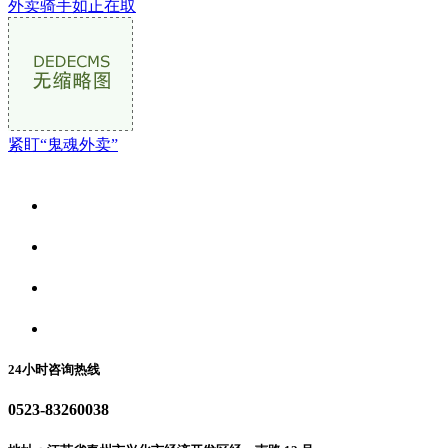
外卖骑手如正在取
紧盯“鬼魂外卖”
关于我们
食品安全资讯
食品安全动态
联系我们
24小时咨询热线
0523-83260038