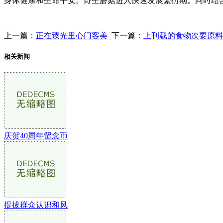
身体健康和生命平安。野生蘑菇进入快速发展繁衍期。同时结
上一篇：
正在臻光里心门客美
下一篇：
上刊载的食物次要原料
相关新闻
庆贺40周年留念币
提拔群众认识和风