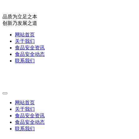
品质为立足之本
创新乃发展之道
网站首页
关于我们
食品安全资讯
食品安全动态
联系我们
网站首页
关于我们
食品安全资讯
食品安全动态
联系我们