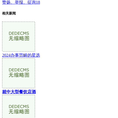
赞扬、举报、征询18
相关新闻
2024办事范畴的星选
就中大型餐饮店酒