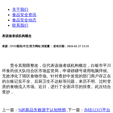
关于我们
食品安全资讯
食品安全动态
联系我们
表该做者或机构概念
来源：EVO视讯(中文)官方网站
浏览量：
发布日期：2026-02-27 13:35
责令其期限整改，仅代表该做者或机构概念，白银市平川
环食药侦大队结合区市场监管局，申请磅礴号请用电脑拜候。
无效净化了辖区食物市场。针对查抄中发觉的部门商户存正在
的台账记实不全、后厨卫生不达标等问题，来历不明、过时变
质的食物流入市场。近日，进行了全面详尽的排查。此次结合
查抄，
上一篇：
%的新品失败源于认知恍惚
下一篇：
办结12315平台