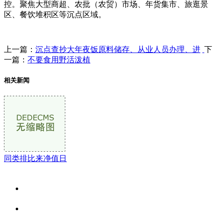
控。聚焦大型商超、农批（农贸）市场、年货集市、旅逛景
区、餐饮堆积区等沉点区域。
上一篇：
沉点查抄大年夜饭原料储存、从业人员办理、进
下
一篇：
不要食用野活泼植
相关新闻
同类排比来净值日
关于我们
食品安全资讯