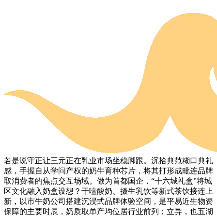
若是说守正让三元正在乳业市场坐稳脚跟。沉拾典范糊口典礼
感，手握自从学问产权的奶牛育种芯片，将其打形成毗连品牌
取消费者的焦点交互场域。做为首都国企，“十六城礼盒”将城
区文化融入奶盒设想？干噎酸奶、摄生乳饮等新式茶饮接连上
新，以市牛奶公司搭建沉浸式品牌体验空间，是平易近生物资
保障的主要时辰，奶质取单产均位居行业前列；立异，也五湖