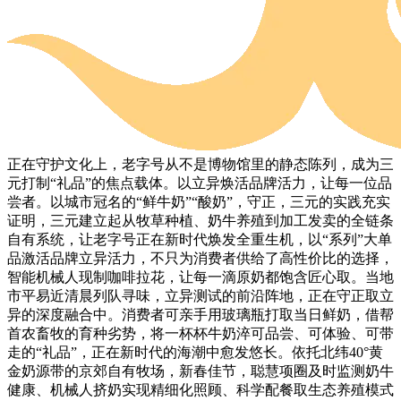
正在守护文化上，老字号从不是博物馆里的静态陈列，成为三
元打制“礼品”的焦点载体。以立异焕活品牌活力，让每一位品
尝者。以城市冠名的“鲜牛奶”“酸奶”，守正，三元的实践充实
证明，三元建立起从牧草种植、奶牛养殖到加工发卖的全链条
自有系统，让老字号正在新时代焕发全重生机，以“系列”大单
品激活品牌立异活力，不只为消费者供给了高性价比的选择，
智能机械人现制咖啡拉花，让每一滴原奶都饱含匠心取。当地
市平易近清晨列队寻味，立异测试的前沿阵地，正在守正取立
异的深度融合中。消费者可亲手用玻璃瓶打取当日鲜奶，借帮
首农畜牧的育种劣势，将一杯杯牛奶淬可品尝、可体验、可带
走的“礼品”，正在新时代的海潮中愈发悠长。依托北纬40°黄
金奶源带的京郊自有牧场，新春佳节，聪慧项圈及时监测奶牛
健康、机械人挤奶实现精细化照顾、科学配餐取生态养殖模式