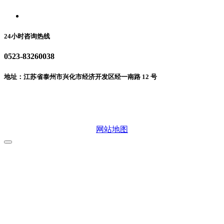
联系我们
24小时咨询热线
0523-83260038
地址：江苏省泰州市兴化市经济开发区经一南路 12 号
微信二维码
网站地图