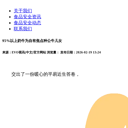
关于我们
食品安全资讯
食品安全动态
联系我们
95%以上奶牛为自有焦点种公牛儿女
来源：EVO视讯(中文)官方网站
浏览量：
发布日期：2026-02-19 13:24
交出了一份暖心的平易近生答卷，