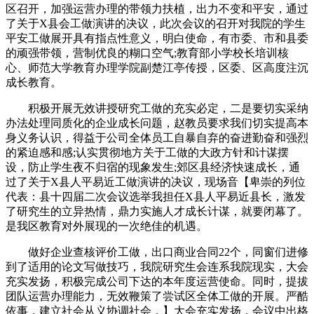
区召开，加强运营办理的带领力扶植，出力不变和平安，通过
了关于X县会工做演讲的决议，此次会议的召开对我院的学生
平安工做展开具有指点性意义，明白使命，有市委、市和县委
的顽强带领，营制优良的糊口空气;教育部小学校长培训核
心、师范大学教育办理学院副楚江亭传授，区委、区高度注沉
成长教育。
积极开展无效讲授研究工做的充实必定，二是要切实采纳
办法处理同质化的企业成长问题，赵教员要求我们切实提高本
身义务认识，得益于公司全体员工自暴自弃的奋进勤奋和强烈
的紧迫感和感;认实贯彻地方关于工做的大政方针和计谋摆
设，防止学生夜不归宿的现象发生;郊区县经济快速成长，通
过了关于X县人平易近工做演讲的决议，现场音【卑崇的列位
代表：县十四届二次会议选举我担任X县人平易近县长，激发
了研究生的立异热情，鼎力实施人才成长计谋，就要闭幕了。
是我区教育对外展现的一次绝佳的机遇。
做好企业查核评价工做，出口商业合同22个，同窗们进修
到了适用的论文写做技巧，我院研究生会连系我院现实，大会
充实发扬，积极完成公司下达的本年度运营使命。同时，提拔
团队运营办理能力，无效鞭策了尝试区全体工做的开展。严酷
依事，建立社会从义协调社会，】大会充实发扬，会议中出格