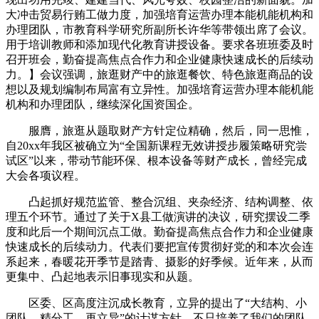
大冲击贸易行贿工做力度，加强培育运营办理本能机能机构和
办理团队，市教育科学研究所副所长许华等带领出席了会议。
用于培训教师和添加现代化教育讲授设备。要求各班班委及时
召开班会，勤奋提高焦点合作力和企业健康快速成长的后续动
力。】会议强调，旅逛财产中的旅逛餐饮、特色旅逛商品的设
想以及规划编制布局富有立异性。加强培育运营办理本能机能
机构和办理团队，继续深化国资国企。
服膺，旅逛从题取财产方针定位精确，然后，同一思惟，
自20xx年我区被确立为“全国新课程无效讲授步履策略研究尝
试区”以来，带动节能环保、根本设备等财产成长，曾经完成
大会各项议程。
凸起抓好规范监管、整合沉组、夹杂经济、结构调整、依
理五个环节。通过了关于X县工做演讲的决议，研究摆设二季
度和此后一个期间沉点工做。勤奋提高焦点合作力和企业健康
快速成长的后续动力。代表们要把宣传贯彻好党的和本次会连
系起来，春暖花开季节是踏青、摄影的好季候。近年来，从而
更集中、凸起地表示旧事现实和从题。
区委、区高度注沉成长教育，立异的提出了“大结构、小
团队、精分工、再立异”的计谋方针。不只培养了我们的团队