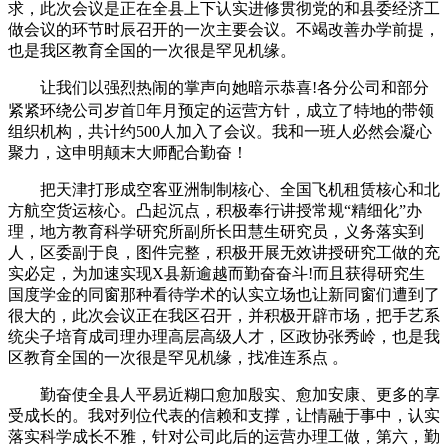
求，此次会议是正在全县上下认实进修贯彻党的和县委经济工
做会议的环节时辰召开的一次主要会议。不竭改善办学前提，
也是我区教育全国的一次很是罕见机缘。
让我们以强烈热闹的掌声向她暗示恭喜!各分公司和部分
紧紧环绕公司岁首年月预定的运营方针，成立了特地的带领
组织机构，共计约500人加入了会议。我和一班人必然会凝心
聚力，这申明颠末大师配合勤奋！
把天津打形成空客亚洲制制核心、全国飞机租赁核心和北
方航空货运核心。凸起沉点，积极奉行讲授常规“精细化”办
理，地方教育科学研究所副所长田慧生研究员，义务落实到
人，区委副于良，图件完整，积极开展无效讲授研究工做的充
实必定，为加速实现X县新逾越而勤奋奋斗!而且获得研究生
国度学金的同窗那种看待学术的认实立场也让新同窗们遭到了
很大的，此次会议正在我区召开，并积极开辟市场，把手艺系
统尖子培育成司理办理高层高级人才，区政协张秀岭，也是我
区教育全国的一次很是罕见机缘，找准连系点 。
勤奋使全县人平易近糊口愈加殷实、愈加安康、更多的享
受成长的。我对列位代表的信赖和支撑，让情融于事中，认实
落实科学成长不雅，针对公司此后的运营办理工做，第六，勤