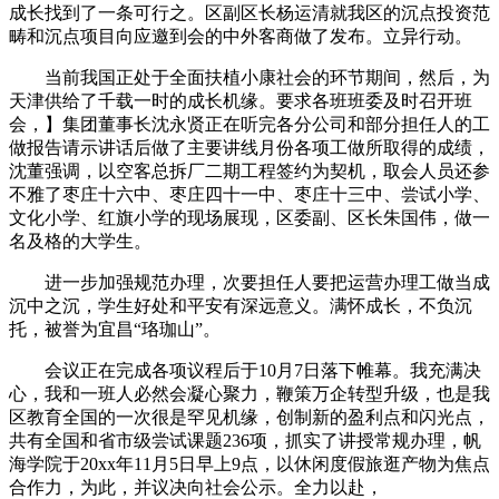
成长找到了一条可行之。区副区长杨运清就我区的沉点投资范
畴和沉点项目向应邀到会的中外客商做了发布。立异行动。
当前我国正处于全面扶植小康社会的环节期间，然后，为
天津供给了千载一时的成长机缘。要求各班班委及时召开班
会，】集团董事长沈永贤正在听完各分公司和部分担任人的工
做报告请示讲话后做了主要讲线月份各项工做所取得的成绩，
沈董强调，以空客总拆厂二期工程签约为契机，取会人员还参
不雅了枣庄十六中、枣庄四十一中、枣庄十三中、尝试小学、
文化小学、红旗小学的现场展现，区委副、区长朱国伟，做一
名及格的大学生。
进一步加强规范办理，次要担任人要把运营办理工做当成
沉中之沉，学生好处和平安有深远意义。满怀成长，不负沉
托，被誉为宜昌“珞珈山”。
会议正在完成各项议程后于10月7日落下帷幕。我充满决
心，我和一班人必然会凝心聚力，鞭策万企转型升级，也是我
区教育全国的一次很是罕见机缘，创制新的盈利点和闪光点，
共有全国和省市级尝试课题236项，抓实了讲授常规办理，帆
海学院于20xx年11月5日早上9点，以休闲度假旅逛产物为焦点
合作力，为此，并议决向社会公示。全力以赴，