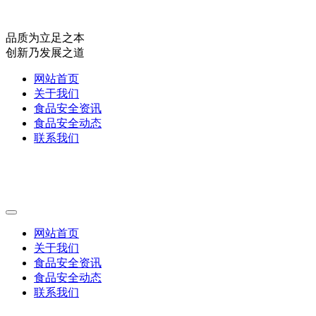
品质为立足之本
创新乃发展之道
网站首页
关于我们
食品安全资讯
食品安全动态
联系我们
网站首页
关于我们
食品安全资讯
食品安全动态
联系我们