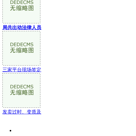
局共出动法律人员
三家平台现场签定
发卖过时、变质及
关于我们