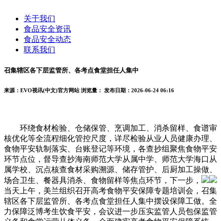
关于我们
食品安全资讯
食品安全动态
联系我们
召集辖区各下层监管所、各考点食堂担任人集中
来源：EVO视讯(中文)官方网站
浏览量：
发布日期：2026-06-24 06:16
环绕食材检验、仓储保管、烹调加工、消杀留样、食谱审
核优化等全流程细化管控尺度，详尽检验从业人员健康办理、
食物平安轨制落实、台账登记等环境，各查抄组聚焦食物平安
环节点位，督导查抄海南师范大学从属中学、师范大学海口从
属学校、沉点核查食材采购溯源、储存管护、后厨加工操做、
场合卫生、餐器具消杀、食物留样等焦点环节，下一步，
当天上午，美兰组织召开高考食物平安保障专题培训会，召集
辖区各下层监管所、各考点食堂担任人集中摆设保障工做。全
力保障泛博考生饮食平安，会议进一步压实监管人员包保监管