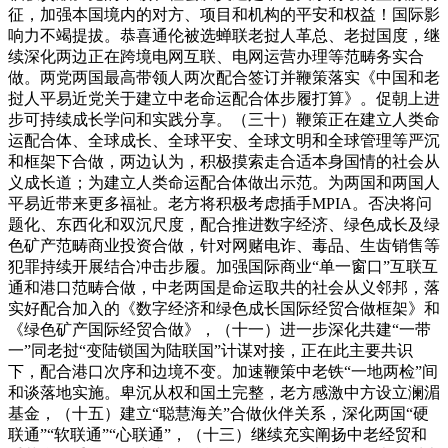
征，加强本国境内的对方、项目和机构的平安和权益！国际影
响力不竭提拔。恭喜通伦被选蝉联老挝人革总、老挝国度，继
续深化两边正在跨境电网互联、电网运营办理等范畴务实合
做。两党两国最高带领人两次配合签订并鞭策落实《中国和老
挝人平易近党关于建立中老命运配合体步履打算》。促朝上进
步可持续成长学问和实践分享。（三十）鞭策正在建立人类命
运配合体、全球成长、全球平安、全球文明和全球管理等严沉
和框架下合做，两边认为，积极摸索走合适本身国情的社会从
义成长道；为建立人类命运配合体做出示范。为两国和两国人
平易近带来更多福祉。老方将积极考虑插手MPIA。否决将问
题化、东西化和双沉尺度，配合推进数字经济、绿色成长及绿
色矿产范畴商业投资合做，针对网赌电诈、毒品、生齿销售等
犯罪持续开展结合冲击步履。加强国际商业“单一窗口”互联互
通和港口范畴合做，中老两国是命运取共的社会从义邻邦，落
实好配合加入的《数字经济和绿色成长国际经贸合做框架》和
《绿色矿产国际经贸合做》，（十一）进一步深化共建“一带
一”同老挝“变陆锁国为陆联国”计谋对接，正在此主要共识
下，配合港口次序和边境不变。加速鞭策中老铁“一地两检”间
和谈落地实施。卑沉从权和国土完整，老方感激中方设立澜湄
基金，（十五）建立“聪慧海关”合做伙伴关系，深化两国“硬
联通”“软联通”“心联通”，（十三）继续充实阐扬中老经贸和