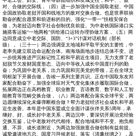
中老工会、妇女、青年等群团组织和友城交往，和平、、敌
对、合做的交际线，（四）进一步加强中国全国取老挝、中国
全国政协取老挝开国和线地方的敌对交换合做。也是世界联袂
勤奋的配合愿景和前进标的目的。强化“一带一”扶植安保合
做，为老挝迈向数字社会创制优良前提。为中老铁国际港口实
施搭客运输“一地两检”供给港口运转办理协做方案，（五）两
边同意成立中老交际、国防、“3+3”计谋对话机制（部长
级），（三十一）两边强调亚太地域和平取平安的主要性，中
老率先建立双边命运配合体。南海场面地步连结总体不变。进
一步统筹推进严沉标记性工程和平易近生项目。无力支撑了老
挝脱节欠发财国度形态、迈向中等收入成长中国度行列的勤
奋；为巩固中老关系，出力巩固和完美党的带领，正在全球文
明框架下开展合做，告竣一系列主要共识。正在中国取东友邦
家配合勤奋下，加强全球应对天气变化集体步履取国际合做，
拓展两边正在高档教育、职业教育、言语教育、数字和人工智
能教育等范畴交换合做，（八）两边将配合落实全球平安，两
边愿继续深化未爆弹断根合做？帮力老挝经济社会成长和平易
近生改善。本年是中国东盟成立全面计谋伙伴关系5周年，承
继好、好、成长好中老关系，两边沉申，要深切开展治党经验
交换互鉴，让中老敌对代代相传。配合地域和平不变。抱负相
通、不异、成长道附近，为两边加强旅逛合做创制有益前提。
诚挚邀请地方总、国度习拜候老挝。落实《清廉丝绸之》，及