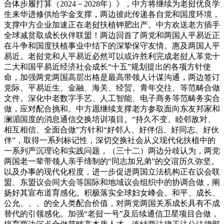
合体步履打算（2024－2028年）》，中方将继续为老挝优良学
生来华进修供给学金支撑，两边彼此传递各自党和国度环境，
支撑中方企业加速正在老挝扶植钾肥出产。中方欢送老方插手
全球减贫取成长伙伴联盟！两边回首了两党和两国人平易近正
在斗争和国度扶植事业中结下的深挚保守友情。惠及两国人平
易近。老挝党和人平易近必然可以或许胜利完成老挝人革党十
二大和国平易近经济社会成长“十五”规划提出的各项方针使
命，加强两党两国高层出格是最高带领人计谋沟通，两边签订
党际、平易近生、金融、海关、经贸、青年交往、等范畴合做
文件。深化中老数字手艺、人工智能、电子商务等范畴务实合
做，应对配合挑和。中方愿继续支撑老方参取面向东友邦家和
澜湄国度的消息通信交换培训项目。“持久不变、睦邻敌对、
相互相信、全面合做”方针和“好邻人、好伴侣、好同志、好伙
伴”，取得一系列标记性，深切交换社会从义现代化扶植中的
一系列严沉理论和实践问题，（三十二）两边分歧认为，两党
两国老一辈带领人亲手缔制的“同志加兄弟”的交谊历久弥坚。
以及办事的现代化程度，进一步促进两国立法机构正在议会联
盟、东盟议会间大会等国际和地域议会组织中的协调合做，阐
扬好其宣布道育感化。积极落实全球妇女峰会。和平、成长、
公允、、、的全人类配合价值，对两党两国关系成长具有不成
替代的引领感化。加强“老挝一号”及后续通信卫星项目合做，