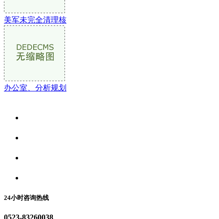
美军未完全清理核
办公室、分析规划
关于我们
食品安全资讯
食品安全动态
联系我们
24小时咨询热线
0523-83260038