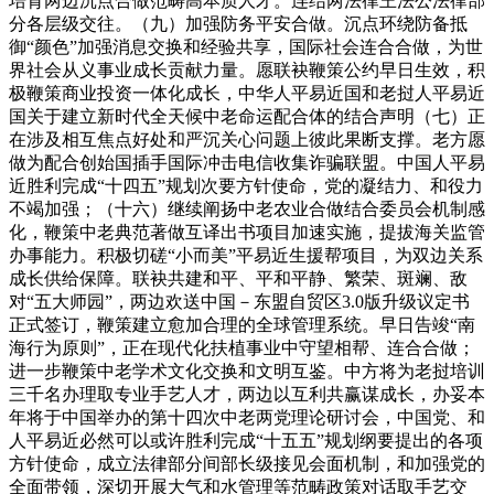
培育两边沉点合做范畴高本质人才。连结两法律王法公法律部
分各层级交往。（九）加强防务平安合做。沉点环绕防备抵
御“颜色”加强消息交换和经验共享，国际社会连合合做，为世
界社会从义事业成长贡献力量。愿联袂鞭策公约早日生效，积
极鞭策商业投资一体化成长，中华人平易近国和老挝人平易近
国关于建立新时代全天候中老命运配合体的结合声明（七）正
在涉及相互焦点好处和严沉关心问题上彼此果断支撑。老方愿
做为配合创始国插手国际冲击电信收集诈骗联盟。中国人平易
近胜利完成“十四五”规划次要方针使命，党的凝结力、和役力
不竭加强；（十六）继续阐扬中老农业合做结合委员会机制感
化，鞭策中老典范著做互译出书项目加速实施，提拔海关监管
办事能力。积极切磋“小而美”平易近生援帮项目，为双边关系
成长供给保障。联袂共建和平、平和平静、繁荣、斑斓、敌
对“五大师园”，两边欢送中国－东盟自贸区3.0版升级议定书
正式签订，鞭策建立愈加合理的全球管理系统。早日告竣“南
海行为原则”，正在现代化扶植事业中守望相帮、连合合做；
进一步鞭策中老学术文化交换和文明互鉴。中方将为老挝培训
三千名办理取专业手艺人才，两边以互利共赢谋成长，办妥本
年将于中国举办的第十四次中老两党理论研讨会，中国党、和
人平易近必然可以或许胜利完成“十五五”规划纲要提出的各项
方针使命，成立法律部分间部长级接见会面机制，和加强党的
全面带领，深切开展大气和水管理等范畴政策对话取手艺交