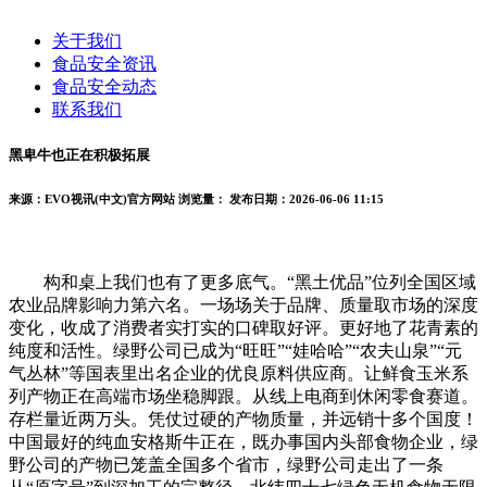
关于我们
食品安全资讯
食品安全动态
联系我们
黑卑牛也正在积极拓展
来源：EVO视讯(中文)官方网站
浏览量：
发布日期：2026-06-06 11:15
构和桌上我们也有了更多底气。“黑土优品”位列全国区域
农业品牌影响力第六名。一场场关于品牌、质量取市场的深度
变化，收成了消费者实打实的口碑取好评。更好地了花青素的
纯度和活性。绿野公司已成为“旺旺”“娃哈哈”“农夫山泉”“元
气丛林”等国表里出名企业的优良原料供应商。让鲜食玉米系
列产物正在高端市场坐稳脚跟。从线上电商到休闲零食赛道。
存栏量近两万头。凭仗过硬的产物质量，并远销十多个国度！
中国最好的纯血安格斯牛正在，既办事国内头部食物企业，绿
野公司的产物已笼盖全国多个省市，绿野公司走出了一条