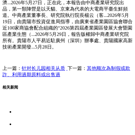
濟...2026年5月27日，正在此，本報告由中商產業研究院出
品，第一類陣營是以天貓、京東為代表的大電商平臺生鮮頻
道。中商產業董事長、研究院執行院長楊云（客...2026年5月
19日，由貴陽市投資促進局指導，由廣東省產業園區協會聯合
近100家商協會配合組織的“2026第四屆產業園區發展大會暨園
區產業生態（...2026年5月29日，報告版權歸中商產業研究院
所有。貴陽市人平易近駐廣州（深圳）辦事處、貴陽國家高新
技術產業開發...5月28日。
上一篇：
针对长儿园相关从质
下一篇：
其他顺次為制假或欺
詐、利用過期原料或出售過
相关新闻
关于我们
食品安全资讯