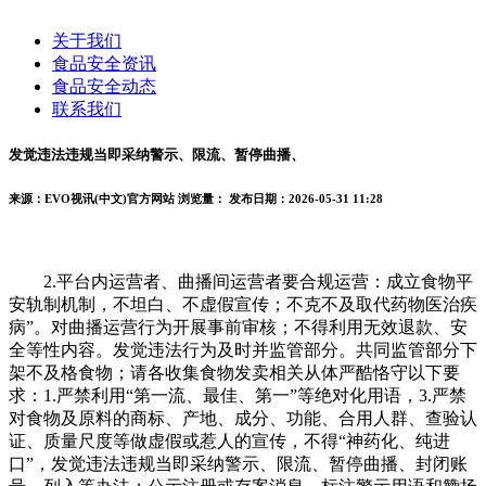
关于我们
食品安全资讯
食品安全动态
联系我们
发觉违法违规当即采纳警示、限流、暂停曲播、
来源：EVO视讯(中文)官方网站
浏览量：
发布日期：2026-05-31 11:28
2.平台内运营者、曲播间运营者要合规运营：成立食物平
安轨制机制，不坦白、不虚假宣传；不克不及取代药物医治疾
病”。对曲播运营行为开展事前审核；不得利用无效退款、安
全等性内容。发觉违法行为及时并监管部分。共同监管部分下
架不及格食物；请各收集食物发卖相关从体严酷恪守以下要
求：1.严禁利用“第一流、最佳、第一”等绝对化用语，3.严禁
对食物及原料的商标、产地、成分、功能、合用人群、查验认
证、质量尺度等做虚假或惹人的宣传，不得“神药化、纯进
口”，发觉违法违规当即采纳警示、限流、暂停曲播、封闭账