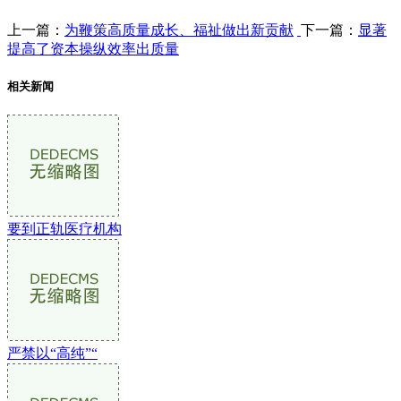
上一篇：
为鞭策高质量成长、福祉做出新贡献
下一篇：
显著
提高了资本操纵效率出质量
相关新闻
要到正轨医疗机构
严禁以“高纯”“