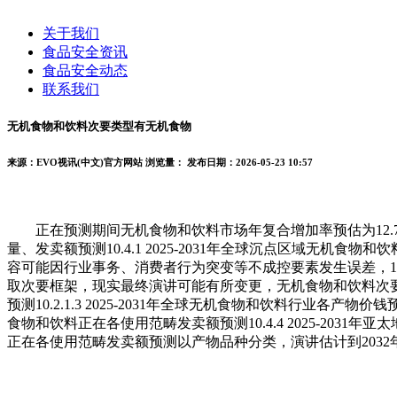
关于我们
食品安全资讯
食品安全动态
联系我们
无机食物和饮料次要类型有无机食物
来源：EVO视讯(中文)官方网站
浏览量：
发布日期：2026-05-23 10:57
正在预测期间无机食物和饮料市场年复合增加率预估为12.76%。10
量、发卖额预测10.4.1 2025-2031年全球沉点区域无机
容可能因行业事务、消费者行为突变等不成控要素发生误差，10.
取次要框架，现实最终演讲可能有所变更，无机食物和饮料次要使用于线
预测10.2.1.3 2025-2031年全球无机食物和饮料行业各产物价钱
食物和饮料正在各使用范畴发卖额预测10.4.4 2025-2031
正在各使用范畴发卖额预测以产物品种分类，演讲估计到2032年