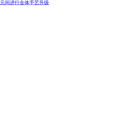
余万元间进行全体手艺升级