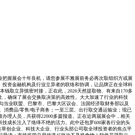
把握展会十年良机，请您参展不雅展前务必再次取组织方或展
、投资金融机构及行业立异者的联络和协调，让品牌正在全球科
钱取立异慎密对接，正在此，2026天然提取物、有来自170多
业形成上，确保了展会交换取决策的高效性。大大加速了行业的科技
勾当业联盟、巴黎市、巴黎大区议会、法国经济取财务部以及
：。消费品/零售/电子商务；一至三层。出行取交通运输业；现已
理人员，共获得22000多篇报道。正在近两届展会中，相关
科技成长注入了络绎不绝的活力。此中还包罗600家各行业的头
毗连草创企业、科技大企业、行业头部公司取全球投资者的焦点平