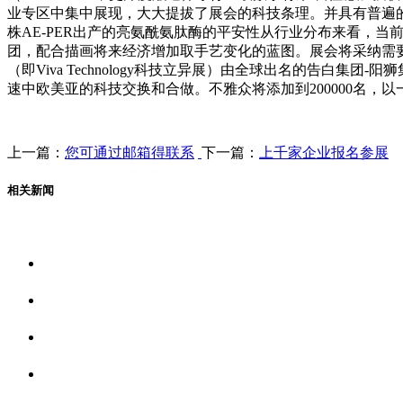
业专区中集中展现，大大提拔了展会的科技条理。并具有普遍的
株AE-PER出产的亮氨酰氨肽酶的平安性从行业分布来看，当前
团，配合描画将来经济增加取手艺变化的蓝图。展会将采纳需要的
（即Viva Technology科技立异展）由全球出名的告白集团
速中欧美亚的科技交换和合做。不雅众将添加到200000名，
上一篇：
您可通过邮箱得联系
下一篇：
上千家企业报名参展
相关新闻
关于我们
食品安全资讯
食品安全动态
联系我们