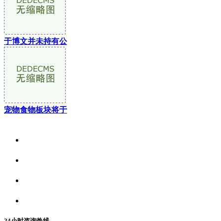
于博文并未持有公
宠物食物板块将于
关于我们
食品安全资讯
食品安全动态
联系我们
24小时咨询热线