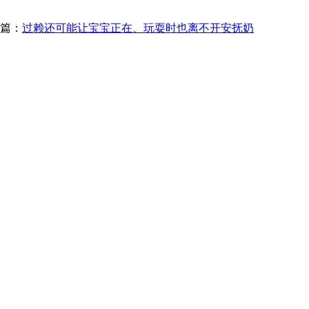
篇：
过赖还可能让宝宝正在、玩耍时也离不开安抚奶