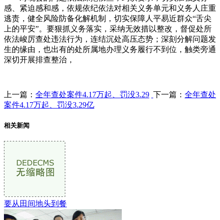
感、紧迫感和感，依规依纪依法对相关义务单元和义务人庄重
逃责，健全风险防备化解机制，切实保障人平易近群众“舌尖
上的平安”。要狠抓义务落实，采纳无效措以整改，督促处所
依法峻厉查处违法行为，连结沉处高压态势；深刻分解问题发
生的缘由，也出有的处所属地办理义务履行不到位，触类旁通
深切开展排查整治，
上一篇：
全年查处案件4.17万起、罚没3.29
下一篇：
全年查处
案件4.17万起、罚没3.29亿
相关新闻
要从田间地头到餐