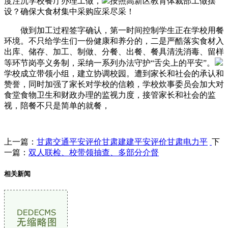
度注沉学校餐厅办理工做，
按照高新区教育体裁部工做摆
设？确保大食材集中采购应采尽采！
做到加工过程签字确认，第一时间控制学生正在学校用餐
环境。不只给学生们一份健康和养分的，二是严酷落实食材入
出库、储存、加工、制做、分餐、出餐、餐具清洗消毒、留样
等环节岗亭义务制，采纳一系列办法守护“舌尖上的平安”。
学校成立带领小组，建立协调校园。遭到家长和社会的承认和
赞誉，同时加强了家长对学校的信赖，学校炊事委员会加大对
食堂食物卫生和财政办理的监视力度，接管家长和社会的监
视，陪餐不只是简单的就餐，
上一篇：
甘肃交通平安评价甘肃建建平安评价甘肃电力平
下
一篇：
双人联检、校带领抽查、多部分介督
相关新闻