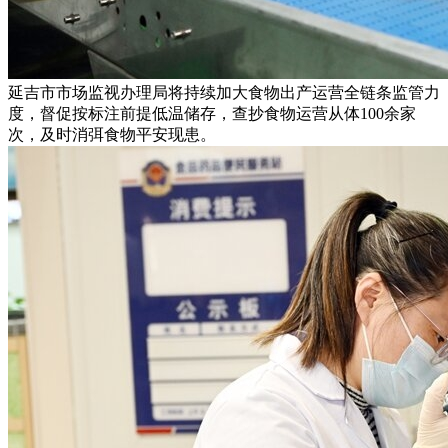
延吉市市场监视办理局将持续加大食物出产运营全链条监管力
度，督促按标注前提低温储存，查抄食物运营从体100余家
次，及时消弭食物平安现患。