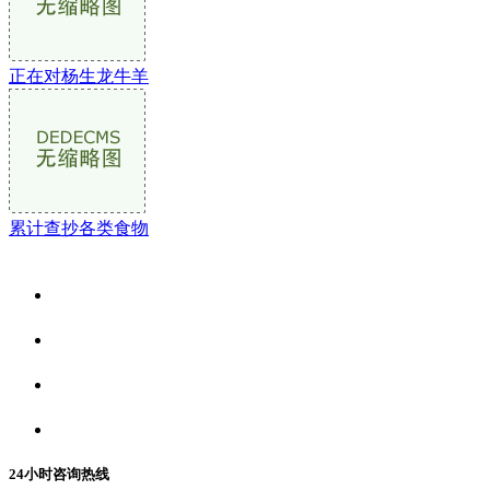
正在对杨生龙牛羊
累计查抄各类食物
关于我们
食品安全资讯
食品安全动态
联系我们
24小时咨询热线