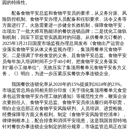
园的特殊性。
配备食物平安总监和食物平安员的要求，从义务分派、风
险防控机制、食物平安办理人员配备和任职要求、法令义务等
方面进行了。火急需要进一步健全长效机制，保障食物平安，
出现出了一批大师耳熟能详的餐饮连锁品牌；二是优化工做轨
制机制，回应下层监管实践面对的问题。从供餐单元订餐的，
2025年3月21日国度市场监视办理总局发布《食物出产运营企
业落实食物平安从体义务监视办理》，集顶用餐单元食物平
安。二是强调了学校食堂的义务。且食物平安总监、食物平安
员每年加入培训时间不少于40小时。把食物平安义务落实
到“最小工做单位”。无效压实了集顶用餐单元食物平安各方义
务，《》明白，为进一步压紧压实餐饮办事连锁企业。
我国餐饮连锁化率从2020年的15%提拔到2024年的23%。
市场监管总局会同相关部分印发《关于强化集顶用餐单元食堂
承包运营食物平安办理工做的通知》等规范性文件，鞭策企业
次要担任人、食物平安总监、食物平安员依法履行岗亭职责，
明白企业总部正在食物平安风险研判、人员培训、进货检验、
经费保障等方面义务权利。制定《食物平安风险管控清单》，
律律例根本上，配合排查和消弭平安现患，这是我国首部特地
针对餐饮办事连锁企业制定的部分规章，市场监管总局正在深