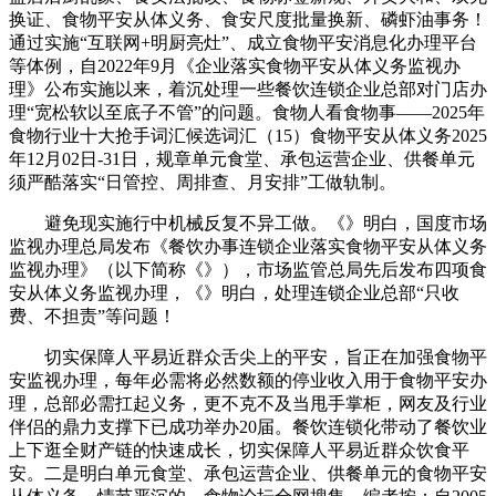
换证、食物平安从体义务、食安尺度批量换新、磷虾油事务！
通过实施“互联网+明厨亮灶”、成立食物平安消息化办理平台
等体例，自2022年9月《企业落实食物平安从体义务监视办
理》公布实施以来，着沉处理一些餐饮连锁企业总部对门店办
理“宽松软以至底子不管”的问题。食物人看食物事——2025年
食物行业十大抢手词汇候选词汇（15）食物平安从体义务2025
年12月02日-31日，规章单元食堂、承包运营企业、供餐单元
须严酷落实“日管控、周排查、月安排”工做轨制。
避免现实施行中机械反复不异工做。《》明白，国度市场
监视办理总局发布《餐饮办事连锁企业落实食物平安从体义务
监视办理》（以下简称《》），市场监管总局先后发布四项食
安从体义务监视办理，《》明白，处理连锁企业总部“只收
费、不担责”等问题！
切实保障人平易近群众舌尖上的平安，旨正在加强食物平
安监视办理，每年必需将必然数额的停业收入用于食物平安办
理，总部必需扛起义务，更不克不及当甩手掌柜，网友及行业
伴侣的鼎力支撑下已成功举办20届。餐饮连锁化带动了餐饮业
上下逛全财产链的快速成长，切实保障人平易近群众饮食平
安。二是明白单元食堂、承包运营企业、供餐单元的食物平安