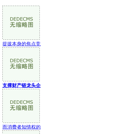
提拔本身的焦点竞
支撑财产链龙头企
而消费者知情权的