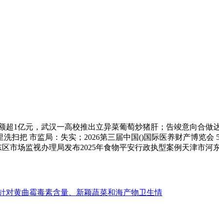
1亿元，武汉一高校推出立异菜葡萄炒猪肝；告竣意向合做达850
扫把 市监局：失实；2026第三届中国()国际医养财产博览会 
河东区市场监视办理局发布2025年食物平安行政执型案例天津市
针对黄曲霉毒素含量、新颖蔬菜和海产物卫生情