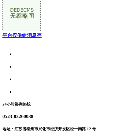
平台仅供给消息存
关于我们
食品安全资讯
食品安全动态
联系我们
24小时咨询热线
0523-83260038
地址：江苏省泰州市兴化市经济开发区经一南路 12 号