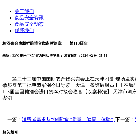
关于我们
食品安全资讯
食品安全动态
联系我们
糖酒嘉会启新程跨境合做谱新篇章——第113届全
来源：EVO视讯(中文)官方网站
浏览量：
发布日期：2026-02-04 05:54
第二十二届中国国际农产物买卖会正在天津闭幕 现场发卖额超
拳步履第三批典型案例今日导读：天津一餐馆后厨员工正在锅里洗
113届全国糖酒会进口资本对接会收官【以案释法】 天津市
案例
上一篇：
消费者需求从“饱腹”向“质量、健康、体验”
下一篇：
相关新闻