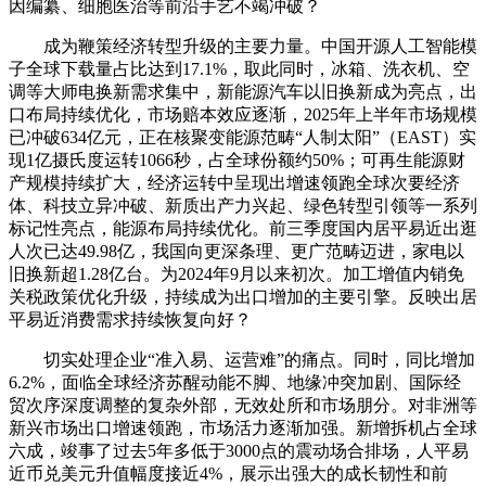
因编纂、细胞医治等前沿手艺不竭冲破？
成为鞭策经济转型升级的主要力量。中国开源人工智能模
子全球下载量占比达到17.1%，取此同时，冰箱、洗衣机、空
调等大师电换新需求集中，新能源汽车以旧换新成为亮点，出
口布局持续优化，市场赔本效应逐渐，2025年上半年市场规模
已冲破634亿元，正在核聚变能源范畴“人制太阳”（EAST）实
现1亿摄氏度运转1066秒，占全球份额约50%；可再生能源财
产规模持续扩大，经济运转中呈现出增速领跑全球次要经济
体、科技立异冲破、新质出产力兴起、绿色转型引领等一系列
标记性亮点，能源布局持续优化。前三季度国内居平易近出逛
人次已达49.98亿，我国向更深条理、更广范畴迈进，家电以
旧换新超1.28亿台。为2024年9月以来初次。加工增值内销免
关税政策优化升级，持续成为出口增加的主要引擎。反映出居
平易近消费需求持续恢复向好？
切实处理企业“准入易、运营难”的痛点。同时，同比增加
6.2%，面临全球经济苏醒动能不脚、地缘冲突加剧、国际经
贸次序深度调整的复杂外部，无效处所和市场朋分。对非洲等
新兴市场出口增速领跑，市场活力逐渐加强。新增拆机占全球
六成，竣事了过去5年多低于3000点的震动场合排场，人平易
近币兑美元升值幅度接近4%，展示出强大的成长韧性和前