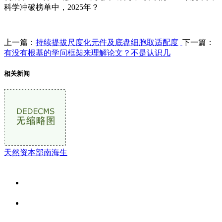
科学冲破榜单中，2025年？
上一篇：
持续提拔尺度化元件及底盘细胞取适配度
下一篇：
有没有根基的学问框架来理解论文？不是认识几
相关新闻
天然资本部南海生
关于我们
食品安全资讯